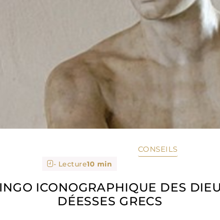
CONSEILS
- Lecture
10 min
BINGO ICONOGRAPHIQUE DES DIEU
DÉESSES GRECS