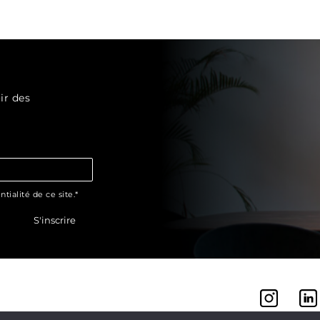
ir des
tialité de ce site.*
S'inscrire