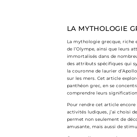
LA MYTHOLOGIE G
La mythologie grecque, riche e
de l’Olympe, ainsi que leurs a
immortalisés dans de nombreus
des attributs spécifiques qui s
la couronne de laurier d’Apoll
sur les mers. Cet article expl
panthéon grec, en se concentran
comprendre leurs significations
Pour rendre cet article encore 
activités ludiques, j’ai chois
permet non seulement de décou
amusante, mais aussi de stimul