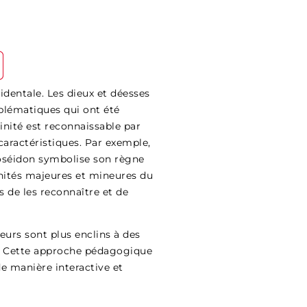
identale. Les dieux et déesses
blématiques qui ont été
nité est reconnaissable par
caractéristiques. Par exemple,
Poséidon symbolise son règne
inités majeures et mineures du
s de les reconnaître et de
eurs sont plus enclins à des
go. Cette approche pédagogique
e manière interactive et