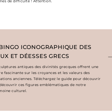
es de difficulté ! Attention.
 BINGO ICONOGRAPHIQUE DES
EUX ET DÉESSES GRECS
culptures antiques des divinités grecques offrent une
re fascinante sur les croyances et les valeurs des
isations anciennes. Téléchargez le guide pour
découvrir
découvrir ces figures emblématiques de notre
moine culturel.