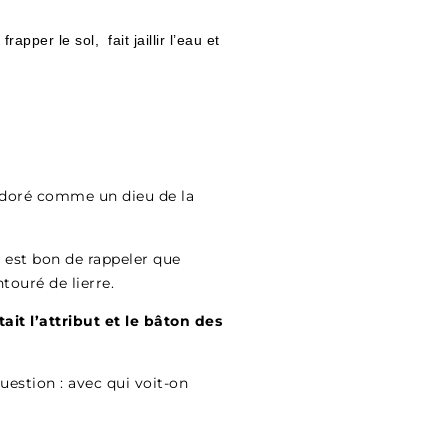
apper le sol, fait jaillir l’eau et
 adoré comme un dieu de la
 est bon de rappeler que
touré de lierre.
ait l’attribut et le bâton des
estion : avec qui voit-on