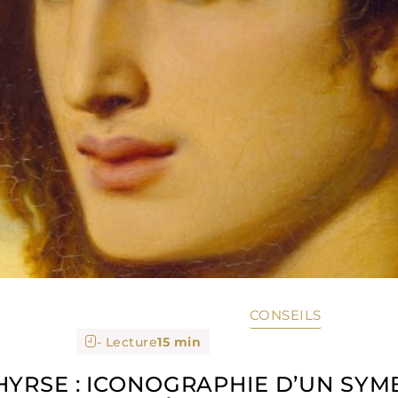
CONSEILS
- Lecture
15 min
HYRSE : ICONOGRAPHIE D’UN SY