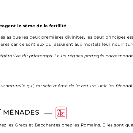
rtagent le sème de la fertilité.
Tirésias que les deux premières divinités, les deux principes 
rès car ce sont eux qui assurent aux mortels leur nourritur
 végétative du printemps. Leurs règnes partagés correspond
surnaturelle qui, au sein même de la nature, unit les fécondi
/ MÉNADES
hez les Grecs et Bacchantes chez les Romains. Elles sont 