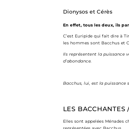
Dionysos et Cérès
En effet, tous les deux, ils pa
C’est Euripide qui fait dire à 
les hommes sont Bacchus et Cé
Ils représentent la puissance
d’abondance.
Bacchus, lui, est la puissance 
LES BACCHANTES 
Elles sont appelées Ménades c
représentées avec Bacchus.