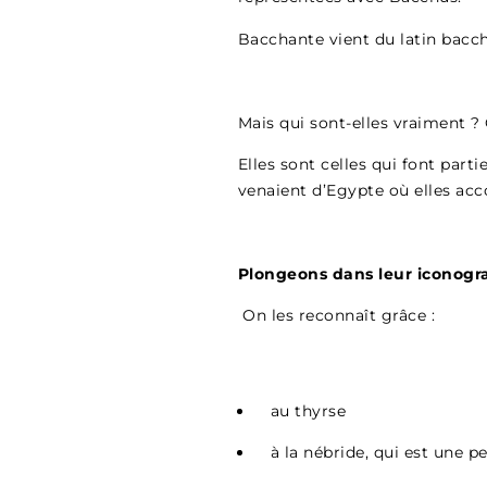
Bacchante vient du latin baccha
Mais qui sont-elles vraiment ? 
Elles sont celles qui font part
venaient d’Egypte où elles a
Plongeons dans leur iconograp
On les reconnaît grâce :
au thyrse
à la nébride, qui est une 