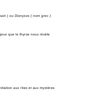
main ) ou Dionysos ( nom grec )
pour que le thyrse nous révèle
nitiation aux rites et aux mystères