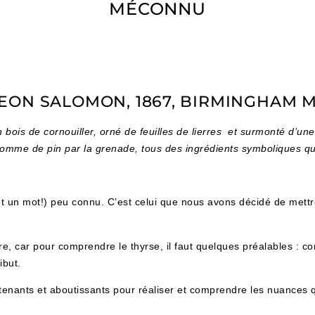
MÉCONNU
EON SALOMON, 1867, BIRMINGHAM
 bois de cornouiller, orné de feuilles de lierres et surmonté d’une
 pomme de pin par la grenade, tous des ingrédients symboliques q
et un mot!) peu connu. C’est celui que nous avons décidé de mettr
re, car pour comprendre le thyrse, il faut quelques préalables : 
ribut.
tenants et aboutissants pour réaliser et comprendre les nuances 