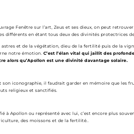
uvrage Fenêtre sur l’art, Zeus et ses dieux, on peut retrouve
es différents en étant tous deux des divinités protectrices de
stres et de la végétation, dieu de la fertilité puis de la vigne
erne notre émotion.
C’est l’élan vital qui jaillit des profon
tre alors qu’Apollon est une divinité davantage solaire.
et son iconographie, il faudrait garder en mémoire que les 
buts religieux et sanctifiés.
ifié à Apollon ou représenté avec lui, c’est encore plus souve
culture, des moissons et de la fertilité..