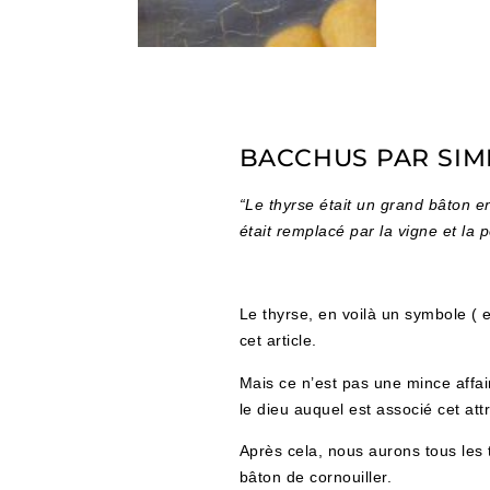
BACCHUS PAR SIM
“Le thyrse était un grand bâton en
était remplacé par la vigne et la
Le thyrse, en voilà un symbole ( 
cet article.
Mais ce n’est pas une mince affai
le dieu auquel est associé cet att
Après cela, nous aurons tous les 
bâton de cornouiller.