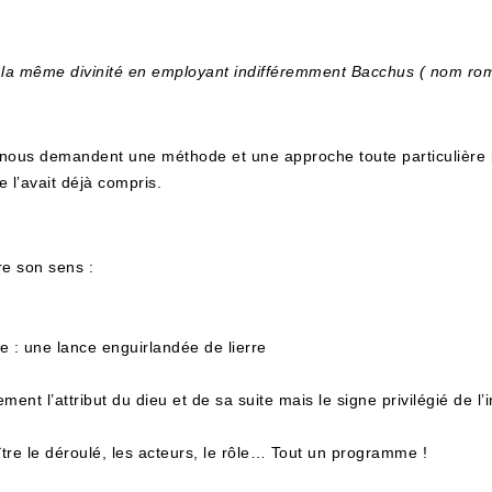
 à la même divinité en employant indifféremment Bacchus ( nom ro
e nous demandent une méthode et une approche toute particulière 
e l’avait déjà compris.
re son sens :
e : une lance enguirlandée de lierre
nt l’attribut du dieu et de sa suite mais le signe privilégié de l’i
ître le déroulé, les acteurs, le rôle… Tout un programme !