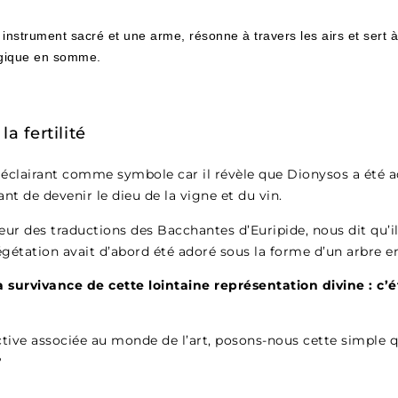
 instrument sacré et une arme, résonne à travers les airs et sert à fr
agique en somme.
a fertilité
t éclairant comme symbole car il révèle que Dionysos a été
ant de devenir le dieu de la vigne et du vin.
r des traductions des Bacchantes d’Euripide, nous dit qu’il
gétation avait d’abord été adoré sous la forme d’un arbre en
 survivance de cette lointaine représentation divine : c’ét
tive associée au monde de l’art, posons-nous cette simple qu
?