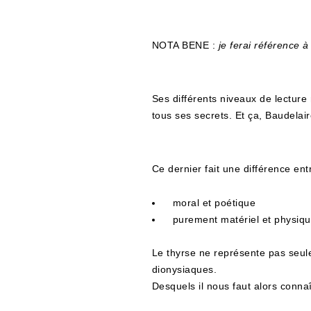
NOTA BENE
:
je ferai référence
Ses différents niveaux de lectur
tous ses secrets. Et ça, Baudelair
Ce dernier fait une différence ent
moral et poétique
purement matériel et physiqu
Le thyrse ne représente pas seuleme
dionysiaques.
Desquels il nous faut alors conna