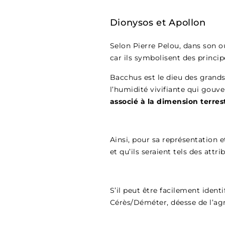
Dionysos et Apollon
Selon Pierre Pelou, dans son o
car ils symbolisent des princip
Bacchus est le dieu des grands a
l’humidité vivifiante qui gouv
associé à la dimension terres
Ainsi, pour sa représentation 
et qu’ils seraient tels des attri
S’il peut être facilement ident
Cérès/Déméter, déesse de l’agri