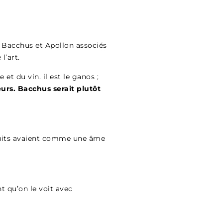
r Bacchus et Apollon associés
 l’art.
 et du vin. il est le ganos ;
deurs. Bacchus serait plutôt
fruits avaient comme une âme
nt qu’on le voit avec