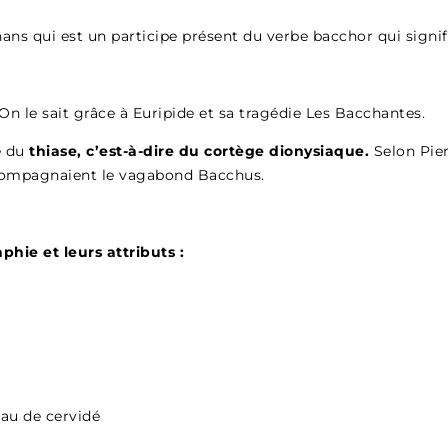
ns qui est un participe présent du verbe bacchor qui signifi
On le sait grâce à Euripide et sa tragédie Les Bacchantes.
ie du
thiase, c’est-à-dire du cortège dionysiaque.
Selon Pier
ccompagnaient le vagabond Bacchus.
hie et leurs attributs :
peau de cervidé