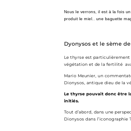
Nous le verrons, il est à la fois un
produit le miel.. une baguette m
Dyonysos et le sème de l
Le thyrse est particulièremen
végétation et de la fertilité av
Mario Meunier, un commentateu
Dionysos, antique dieu de la vé
Le thyrse pouvait donc être la
initiés.
Tout d’abord, dans une perspec
Dionysos dans l’iconographie 