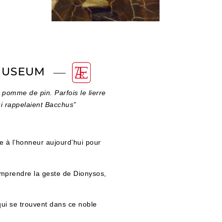
 MUSEUM
 pomme de pin. Parfois le lierre
ui rappelaient Bacchus”
e à l’honneur aujourd’hui pour
comprendre la geste de Dionysos,
qui se trouvent dans ce noble