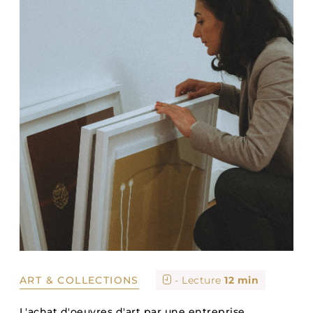
ART & COLLECTIONS
- Lecture
12 min
L'achat d'oeuvres d'art par une entreprise