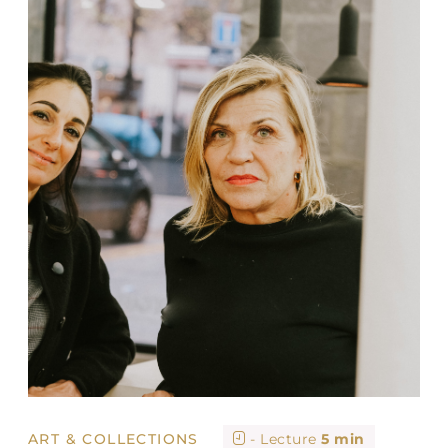
ART & COLLECTIONS
- Lecture
5 min