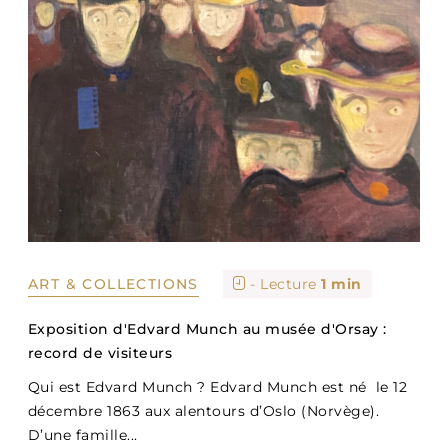
ART & COLLECTIONS
- Lecture
1 min
Exposition d'Edvard Munch au musée d'Orsay :
record de visiteurs
Qui est Edvard Munch ? Edvard Munch est né le 12
décembre 1863 aux alentours d’Oslo (Norvège).
D’une famille...