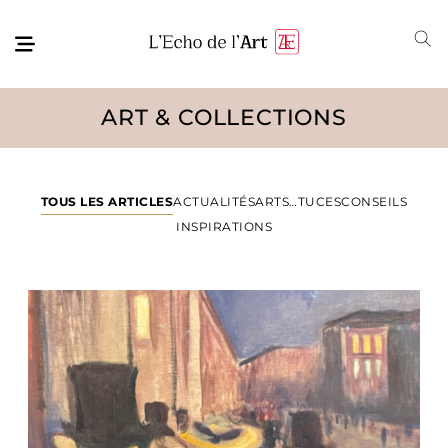
ART & COLLECTIONS
TOUS LES ARTICLES
ACTUALITÉS
ARTS…TUCES
CONSEILS
INSPIRATIONS