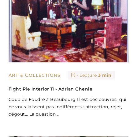
ART & COLLECTIONS
- Lecture
3 min
Fight Pie Interior 11 - Adrian Ghenie
Coup de Foudre à Beaubourg Il est des oeuvres qui
ne vous laissent pas indifférents : attraction, rejet,
dégout… La question...