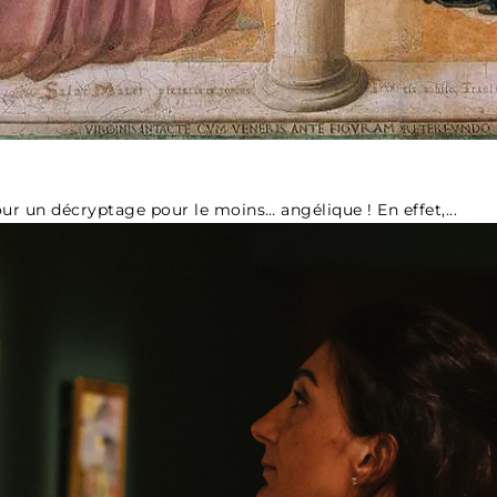
our un décryptage pour le moins… angélique ! En effet,...