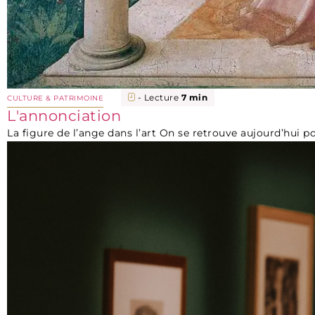
- Lecture
7 min
CULTURE & PATRIMOINE
L'annonciation
La figure de l’ange dans l’art On se retrouve aujourd’hui p