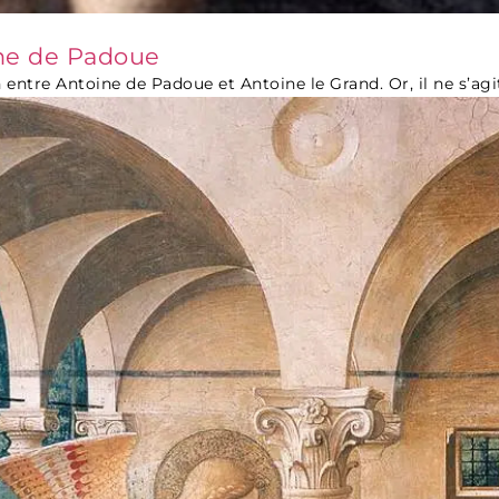
ine de Padoue
 entre Antoine de Padoue et Antoine le Grand. Or, il ne s’agit