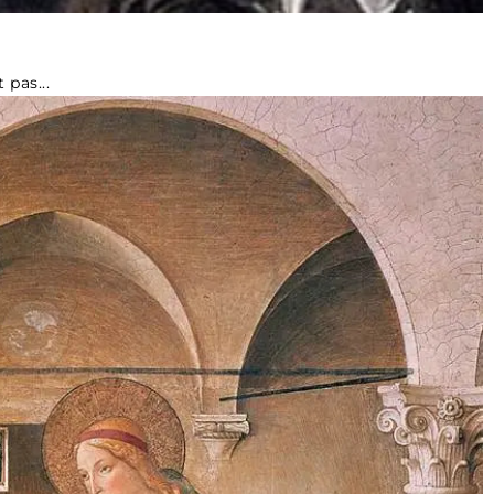
 pas...