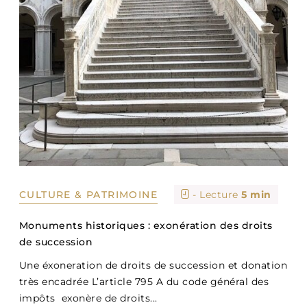
CULTURE & PATRIMOINE
- Lecture
5 min
Monuments historiques : exonération des droits
de succession
Une éxoneration de droits de succession et donation
très encadrée L’article 795 A du code général des
impôts exonère de droits...