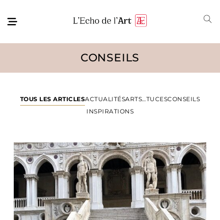
CONSEILS
TOUS LES ARTICLES
ACTUALITÉS
ARTS…TUCES
CONSEILS
INSPIRATIONS