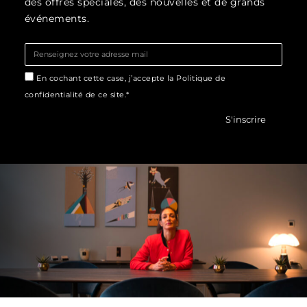
des offres spéciales, des nouvelles et de grands
événements.
En cochant cette case, j’accepte la Politique de
confidentialité de ce site.*
S'inscrire