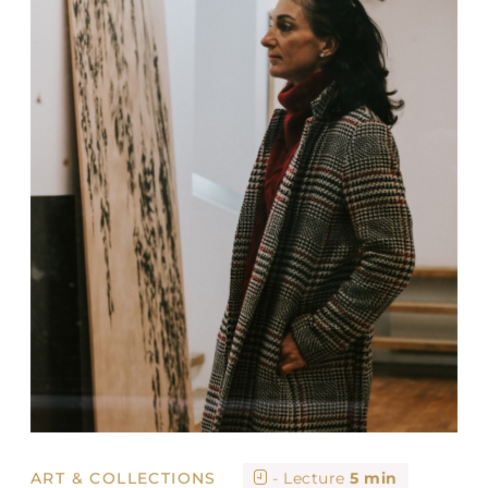
ART & COLLECTIONS
- Lecture
5 min