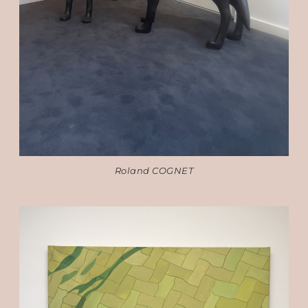
Roland COGNET