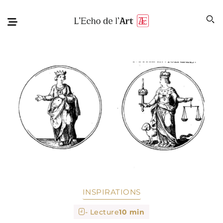
INSPIRATIONS
- Lecture
10 min