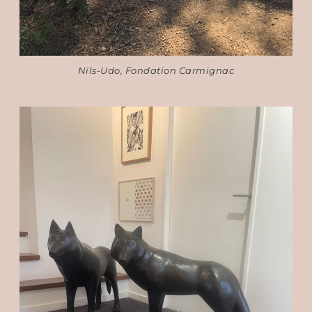
Nils-Udo, Fondation Carmignac