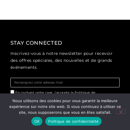
STAY CONNECTED
Inscrivez-vous à notre newsletter pour recevoir
des offres spéciales, des nouvelles et de grands
événements.
En cochant cette case, j’accepte la Politique de
confidentialité de ce site.*
Nous utilisons des cookies pour vous garantir la meilleure
expérience sur notre site web. Si vous continuez à utiliser ce
S'inscrire
site, nous supposerons que vous en êtes satisfait.
OK
Politique de confidentialité